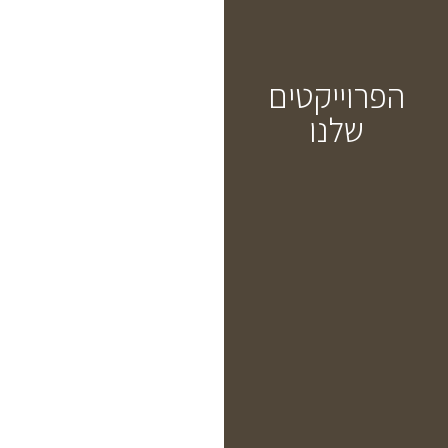
הפרוייקטים
הפרוייקטים
שלנו
שלנו
לחצו לקריאה