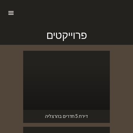
לתוכן
פרוייקטים
דירת 5 חדרים בהרצליה