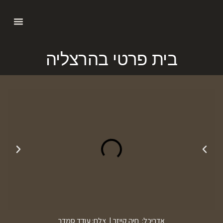
בית פרטי בהרצליה
אדריכל: חיה קייזר | צלם: עודד סמדר